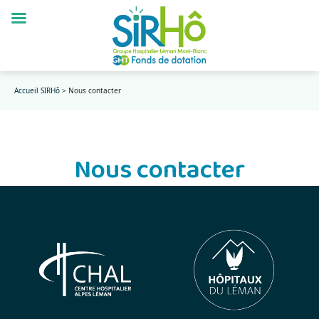
Accueil SIRHô
>
Nous contacter
Nous contacter