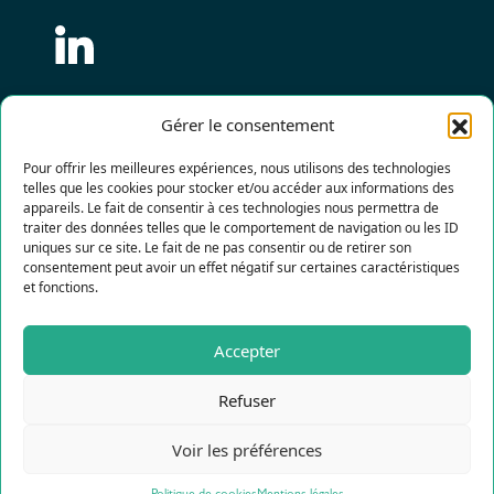
Gérer le consentement
S'inscrire à la newsletter
Pour offrir les meilleures expériences, nous utilisons des technologies
telles que les cookies pour stocker et/ou accéder aux informations des
appareils. Le fait de consentir à ces technologies nous permettra de
traiter des données telles que le comportement de navigation ou les ID
Faire un don
uniques sur ce site. Le fait de ne pas consentir ou de retirer son
consentement peut avoir un effet négatif sur certaines caractéristiques
et fonctions.
Politique de confidentialité
Accepter
Mentions légales
Refuser
Nos publications
Contact
Voir les préférences