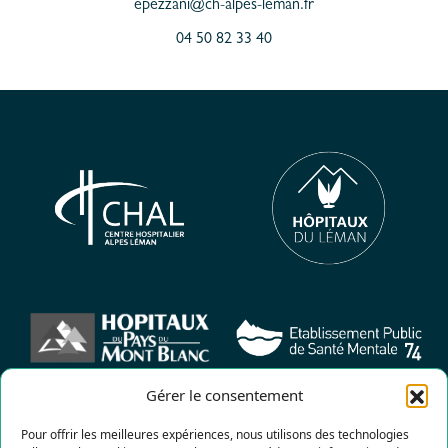
epezzani@ch-alpes-leman.fr
04 50 82 33 40
Gérer le consentement
Pour offrir les meilleures expériences, nous utilisons des technologies