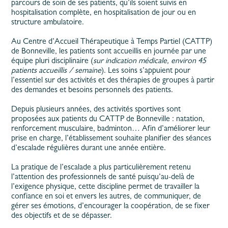
parcours de soin de ses patients, qu’ils soient suivis en
hospitalisation complète, en hospitalisation de jour ou en
structure ambulatoire.
Au Centre d’Accueil Thérapeutique à Temps Partiel (CATTP)
de Bonneville, les patients sont accueillis en journée par une
équipe pluri disciplinaire (
sur indication médicale, environ 45
patients accueillis / semaine
). Les soins s’appuient pour
l’essentiel sur des activités et des thérapies de groupes à partir
des demandes et besoins personnels des patients.
Depuis plusieurs années, des activités sportives sont
proposées aux patients du CATTP de Bonneville : natation,
renforcement musculaire, badminton… Afin d’améliorer leur
prise en charge, l’établissement souhaite planifier des séances
d’escalade régulières durant une année entière.
La pratique de l’escalade a plus particulièrement retenu
l’attention des professionnels de santé puisqu’au-delà de
l’exigence physique, cette discipline permet de travailler la
confiance en soi et envers les autres, de communiquer, de
gérer ses émotions, d’encourager la coopération, de se fixer
des objectifs et de se dépasser.